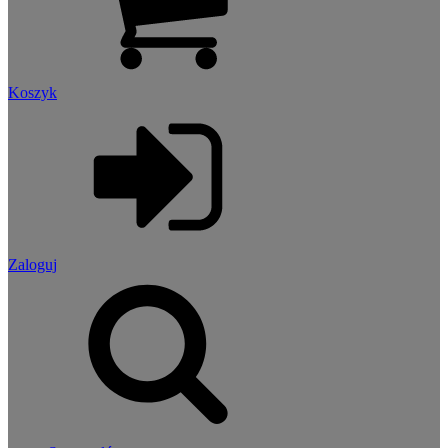
Koszyk
Zaloguj