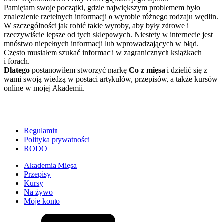
Pamiętam swoje początki, gdzie największym problemem było
znalezienie rzetelnych informacji o wyrobie różnego rodzaju wędlin.
W szczególności jak robić takie wyroby, aby były zdrowe i
rzeczywiście lepsze od tych sklepowych. Niestety w internecie jest
mnóstwo niepełnych informacji lub wprowadzających w błąd.
Często musiałem szukać informacji w zagranicznych książkach
i forach.
Dlatego
postanowiłem stworzyć markę
Co z mięsa
i dzielić się z
wami swoją wiedzą w postaci artykułów, przepisów, a także kursów
online w mojej Akademii.
Regulamin
Polityka prywatności
RODO
Akademia Mięsa
Przepisy
Kursy
Na żywo
Moje konto