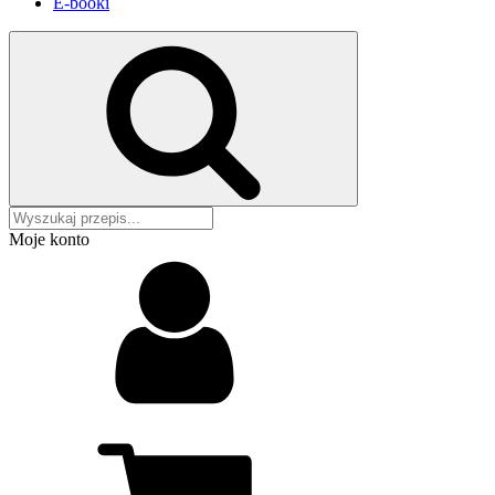
E-booki
Moje konto