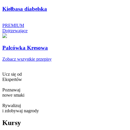
Kiełbasa diabelska
PREMIUM
Dojrzewające
Palcówka Kresowa
Zobacz wszystkie przepisy
Ucz się od
Ekspertów
Poznawaj
nowe smaki
Rywalizuj
i zdobywaj nagrody
Kursy