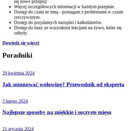
się nowe przepisy
Więcej szczegółowych informacji w każdym przepisie.
Dostęp do czatu ze mną - pomagam z problemami w czasie
rzeczywistym.
Dostęp do przydatnych narzędzi i kalkulatorów.
Dostęp do bazy ze wszystkimi lekcjami na żywo, które się
odbyły.
Dowiedz się więcej
Poradniki
29 kwietnia 2024
Jak sezonować wołowinę? Przewodnik od eksperta
3 lutego 2024
Najlepsze sposoby na miękkie i soczyste mięso
21 stycznia 2024