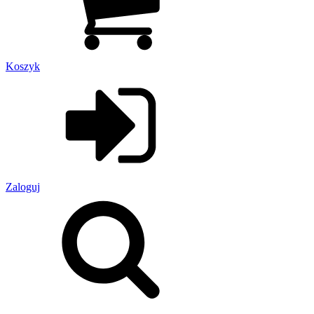
Koszyk
Zaloguj